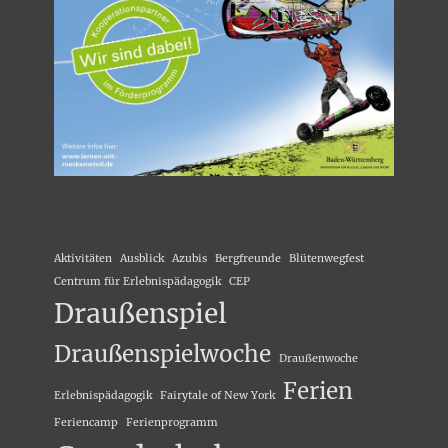
Aktivitäten
Ausblick
Azubis
Bergfreunde
Blütenwegfest
Centrum für Erlebnispädagogik
CEP
Draußenspiel
Draußenspielwoche
Draußenwoche
Ferien
Erlebnispädagogik
Fairytale of New York
Feriencamp
Ferienprogramm