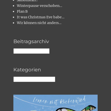
Saisonstart!
Winterpause verschoben…
Plan B
It was Christmas Eve babe…
Wir können nicht anders…
Beitragsarchiv
Beitragsarchiv
Kategorien
Kategorien