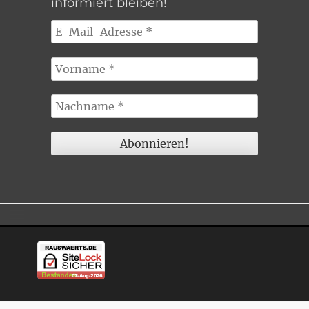
informiert bleiben!