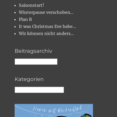
Saisonstart!
Winterpause verschoben…
Plan B
It was Christmas Eve babe…
Wir können nicht anders…
Beitragsarchiv
Beitragsarchiv
Kategorien
Kategorien