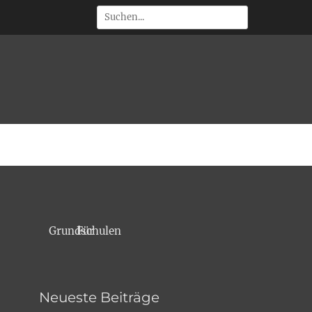
Suchen
 • Outdoorevents
Für Grundschulen
Neueste Beiträge