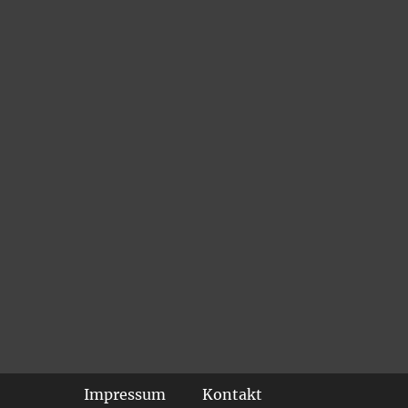
Footer-Menü
Impressum
Kontakt