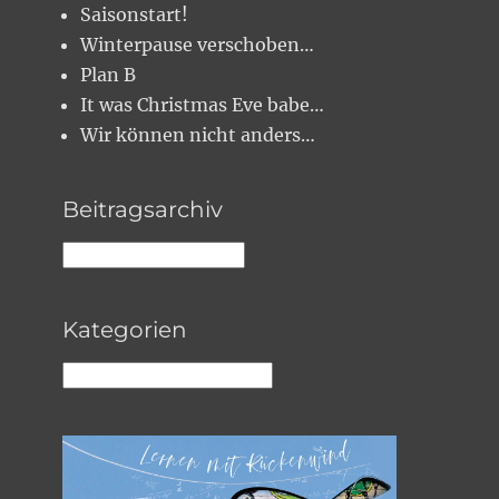
Saisonstart!
Winterpause verschoben…
Plan B
It was Christmas Eve babe…
Wir können nicht anders…
Beitragsarchiv
Beitragsarchiv
Kategorien
Kategorien