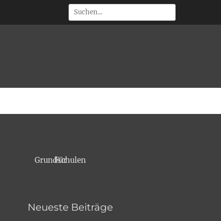
Suchen
 • Outdoorevents
Für Grundschulen
Neueste Beiträge