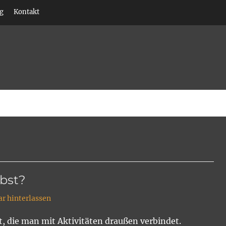
g
Kontakt
ispädagogik • Klettern
bst?
 hinterlassen
it, die man mit Aktivitäten draußen verbindet.