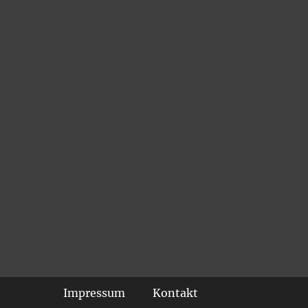
Footer-Menü
Impressum
Kontakt