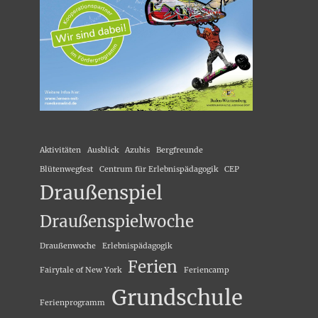
Aktivitäten
Ausblick
Azubis
Bergfreunde
Blütenwegfest
Centrum für Erlebnispädagogik
CEP
Draußenspiel
Draußenspielwoche
Draußenwoche
Erlebnispädagogik
Ferien
Fairytale of New York
Feriencamp
Grundschule
Ferienprogramm