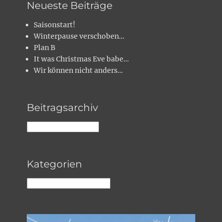
Neueste Beiträge
Saisonstart!
Winterpause verschoben…
Plan B
It was Christmas Eve babe…
Wir können nicht anders…
Beitragsarchiv
Beitragsarchiv
Kategorien
Kategorien