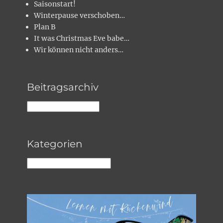
Saisonstart!
Winterpause verschoben…
Plan B
It was Christmas Eve babe…
Wir können nicht anders…
Beitragsarchiv
Beitragsarchiv
Kategorien
Kategorien