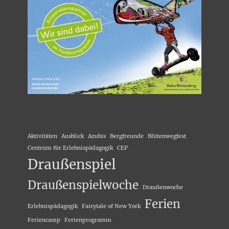
Aktivitäten
Ausblick
Azubis
Bergfreunde
Blütenwegfest
Centrum für Erlebnispädagogik
CEP
Draußenspiel
Draußenspielwoche
Draußenwoche
Ferien
Erlebnispädagogik
Fairytale of New York
Feriencamp
Ferienprogramm