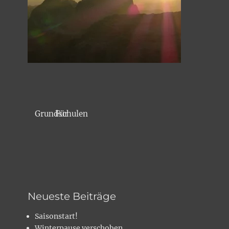
Für Grundschulen
Neueste Beiträge
Saisonstart!
Winterpause verschoben…