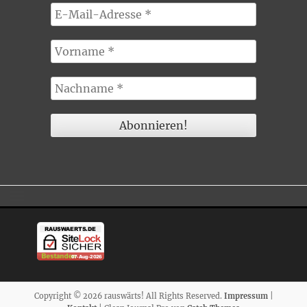
Copyright © 2026 rauswärts! All Rights Reserved.
Impressum
|