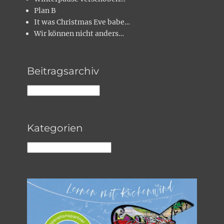
Plan B
It was Christmas Eve babe…
Wir können nicht anders…
Beitragsarchiv
Beitragsarchiv
Kategorien
Kategorien