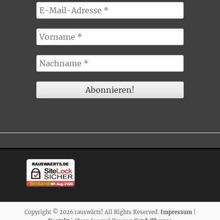
Copyright © 2026 rauswärts! All Rights Reserved.
Impressum
|