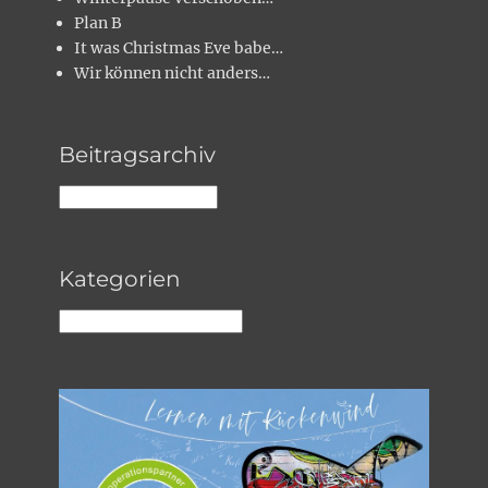
Plan B
It was Christmas Eve babe…
Wir können nicht anders…
Beitragsarchiv
Beitragsarchiv
Kategorien
Kategorien