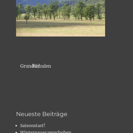
Für Grundschulen
Neueste Beiträge
Saisonstart!
Winterpause verschoben…