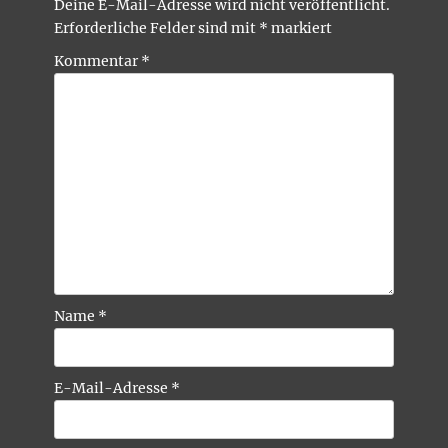
Deine E-Mail-Adresse wird nicht veröffentlicht.
Erforderliche Felder sind mit
*
markiert
Kommentar
*
Name
*
E-Mail-Adresse
*