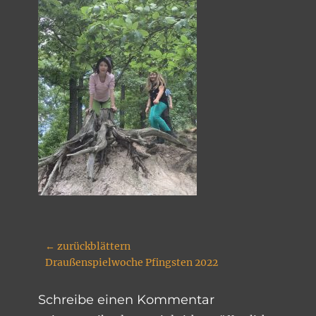
Beitragsnavigation
← zurückblättern
Vorheriger
Draußenspielwoche Pfingsten 2022
Beitrag:
Schreibe einen Kommentar