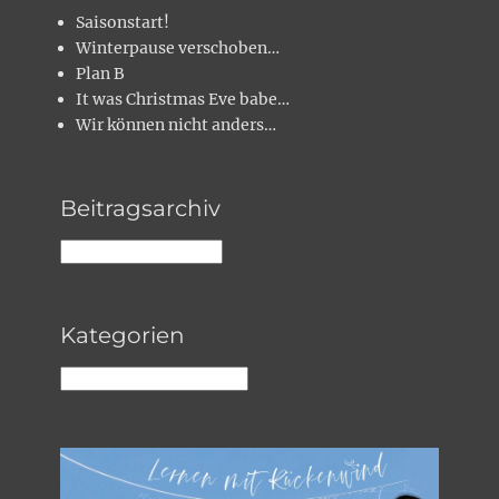
Saisonstart!
Winterpause verschoben…
Plan B
It was Christmas Eve babe…
Wir können nicht anders…
Beitragsarchiv
Beitragsarchiv
Kategorien
Kategorien