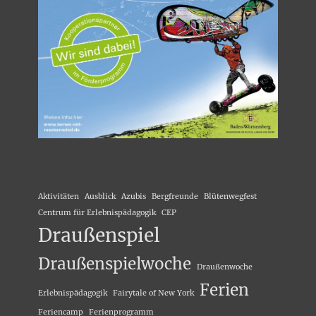
Aktivitäten
Ausblick
Azubis
Bergfreunde
Blütenwegfest
Centrum für Erlebnispädagogik
CEP
Draußenspiel
Draußenspielwoche
Draußenwoche
Ferien
Erlebnispädagogik
Fairytale of New York
Feriencamp
Ferienprogramm