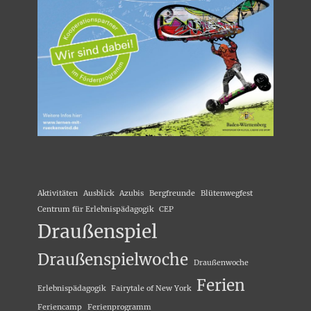
Aktivitäten
Ausblick
Azubis
Bergfreunde
Blütenwegfest
Centrum für Erlebnispädagogik
CEP
Draußenspiel
Draußenspielwoche
Draußenwoche
Ferien
Erlebnispädagogik
Fairytale of New York
Feriencamp
Ferienprogramm