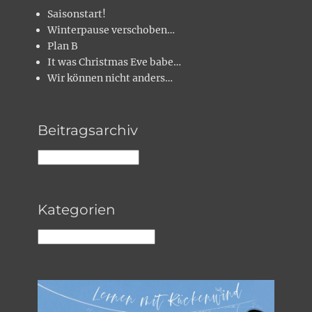
Saisonstart!
Winterpause verschoben…
Plan B
It was Christmas Eve babe…
Wir können nicht anders…
Beitragsarchiv
Beitragsarchiv
Kategorien
Kategorien