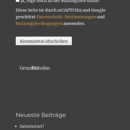
Ja, füge mich zu der Mailingliste hinzu!
Diese Seite ist durch reCAPTCHA und Google
geschützt
Datenschutz-Bestimmungen
und
Nutzungsbedingungen
anwenden.
Für Grundschulen
Neueste Beiträge
Saisonstart!