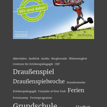
Aktivitäten
Ausblick
Azubis
Bergfreunde
Blütenwegfest
Centrum für Erlebnispädagogik
CEP
Draußenspiel
Draußenspielwoche
Draußenwoche
Ferien
Erlebnispädagogik
Fairytale of New York
Feriencamp
Ferienprogramm
Grundschule