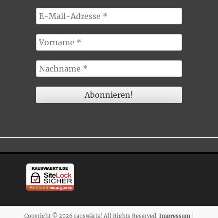
Copyright © 2026 rauswärts! All Rights Reserved.
Impressum
|