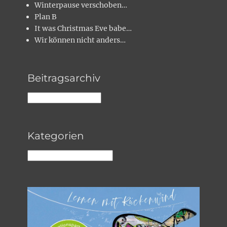
Winterpause verschoben…
Plan B
It was Christmas Eve babe…
Wir können nicht anders…
Beitragsarchiv
Beitragsarchiv
Kategorien
Kategorien