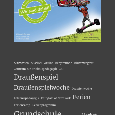
Aktivitäten
Ausblick
Azubis
Bergfreunde
Blütenwegfest
Centrum für Erlebnispädagogik
CEP
Draußenspiel
Draußenspielwoche
Draußenwoche
Ferien
Erlebnispädagogik
Fairytale of New York
Feriencamp
Ferienprogramm
Grundschule