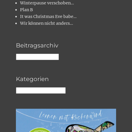
Winterpause verschoben…
Plan B
It was Christmas Eve babe…
Wir können nicht anders…
Beitragsarchiv
Beitragsarchiv
Kategorien
Kategorien