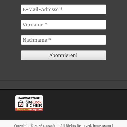
Copyright © 2026 rauswärts! All Rights Reserved.
Impressum
|