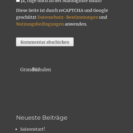
Ja, füge mich zu der Mailingliste hinzu!
Diese Seite ist durch reCAPTCHA und Google
geschützt
Datenschutz-Bestimmungen
und
Nutzungsbedingungen
anwenden.
Für Grundschulen
Neueste Beiträge
Saisonstart!