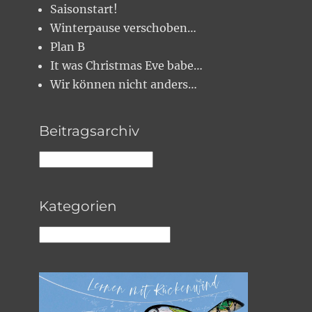
Saisonstart!
Winterpause verschoben…
Plan B
It was Christmas Eve babe…
Wir können nicht anders…
Beitragsarchiv
Beitragsarchiv
Kategorien
Kategorien