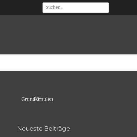
Suchen
 • Outdoorevents
Für Grundschulen
Neueste Beiträge