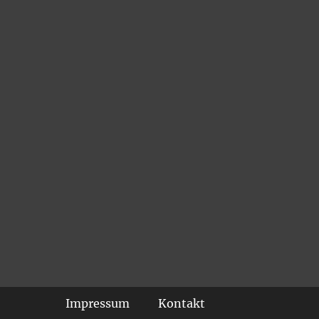
Footer-Menü
Impressum
Kontakt