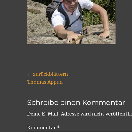
Beitragsnavigation
← zurückblättern
Vorheriger
Thomas Appun
Beitrag:
Schreibe einen Kommentar
Deine E-Mail-Adresse wird nicht veröffentli
Kommentar
*