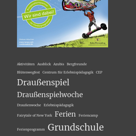
Aktivitäten
Ausblick
Azubis
Bergfreunde
Blütenwegfest
Centrum für Erlebnispädagogik
CEP
Draußenspiel
Draußenspielwoche
Draußenwoche
Erlebnispädagogik
Ferien
Fairytale of New York
Feriencamp
Grundschule
Ferienprogramm