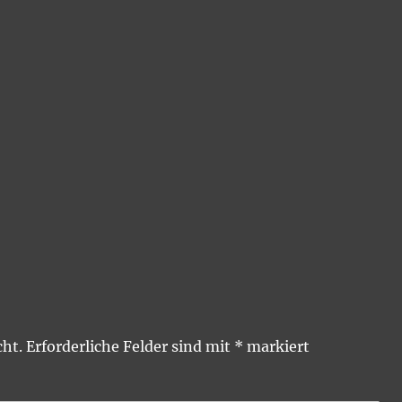
cht.
Erforderliche Felder sind mit
*
markiert