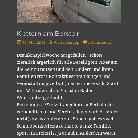
Klettern am Borstein
Veröffentlicht
Autor
30. Mai 2021
Walter Knapp
1 Kommentar
am
Draußenspielwoche ausgefallen- schon
ziemlich ärgerlich für alle Beteiligten. Aber um
die Zeit zu nutzen und den Kindern und ihren
Familien trotz Kontaktbeschränkungen und
Veranstaltungsverbot (man erinnere sich: Sport
mit 20 Kindern draußen ist in Baden-
Württemberg erlaubt,
Betreuungs-/Freizeitangebote außerhalb der
verbandlichen und Vereins-Jugendarbeit leider
nicht) etwas anbieten zu können, gab es zwei
Schnupperklettertage für die ganze Familie.
Sport im Freien ist ja erlaubt. Außerdem waren