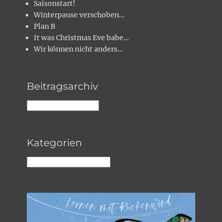
Saisonstart!
Winterpause verschoben…
Plan B
It was Christmas Eve babe…
Wir können nicht anders…
Beitragsarchiv
Beitragsarchiv
Kategorien
Kategorien