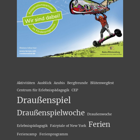
Aktivitäten
Ausblick
Azubis
Bergfreunde
Blütenwegfest
Centrum für Erlebnispädagogik
CEP
Draußenspiel
Draußenspielwoche
Draußenwoche
Ferien
Erlebnispädagogik
Fairytale of New York
Feriencamp
Ferienprogramm