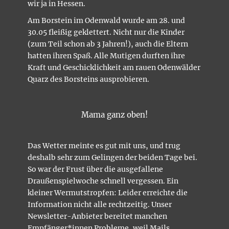
wir ja in Hessen.
Am Borstein im Odenwald wurde am 28. und
30.05 fleißig geklettert. Nicht nur die Kinder
(zum Teil schon ab 3 Jahren!), auch die Eltern
hatten ihren Spaß. Alle Mutigen durften ihre
Kraft und Geschicklichkeit am rauen Odenwälder
Quarz des Borsteins ausprobieren.
Mama ganz oben!
Das Wetter meinte es gut mit uns, und trug
deshalb sehr zum Gelingen der beiden Tage bei.
So war der Frust über die ausgefallene
Draußenspielwoche schnell vergessen. Ein
kleiner Wermutstropfen: Leider erreichte die
Information nicht alle rechtzeitig. Unser
Newsletter-Anbieter bereitet manchen
Empfänger*innen Probleme, weil Mails